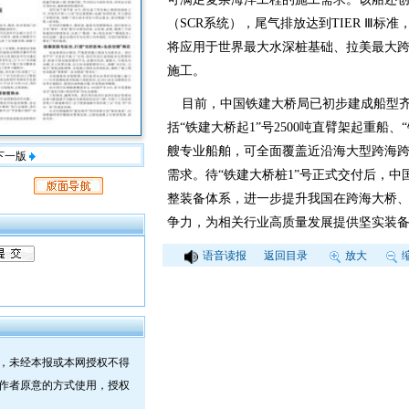
（SCR系统），尾气排放达到TIER Ⅲ
将应用于世界最大水深桩基础、拉美最大
施工。
目前，中国铁建大桥局已初步建成船型齐
括“铁建大桥起1”号2500吨直臂架起重船、“
艘专业船舶，可全面覆盖近沿海大型跨海
下一版
需求。待“铁建大桥桩1”号正式交付后，中
整装备体系，进一步提升我国在跨海大桥
争力，为相关行业高质量发展提供坚实装
语音读报
返回目录
放大
，未经本报或本网授权不得
作者原意的方式使用，授权