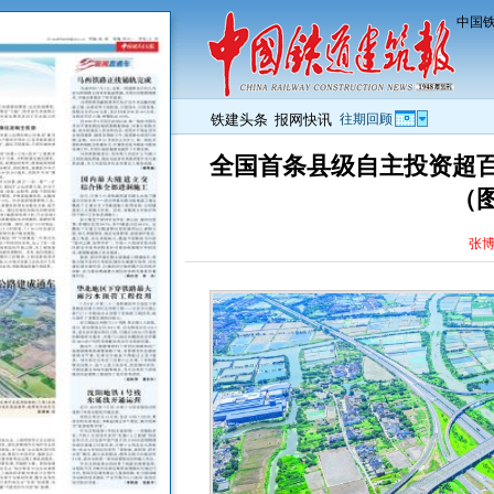
中国铁
铁建头条
报网快讯
往期回顾
全国首条县级自主投资超
（
张