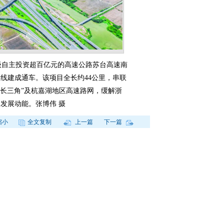
级自主投资超百亿元的高速公路苏台高速南
线建成通车。该项目全长约44公里，串联
“长三角”及杭嘉湖地区高速路网，缓解浙
发展动能。张博伟 摄
缩小
全文复制
上一篇
下一篇