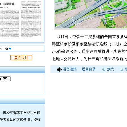
7月4日，中铁十二局参建的全国首条县
浔至桐乡段及桐乡至德清联络线（二期）全
下一版
起5条高速公路，通车运营后将进一步完善
北地区交通压力，为长三角经济圈增添新的
语音读报
返回目录
放大
，未经本报或本网授权不得
作者原意的方式使用，授权