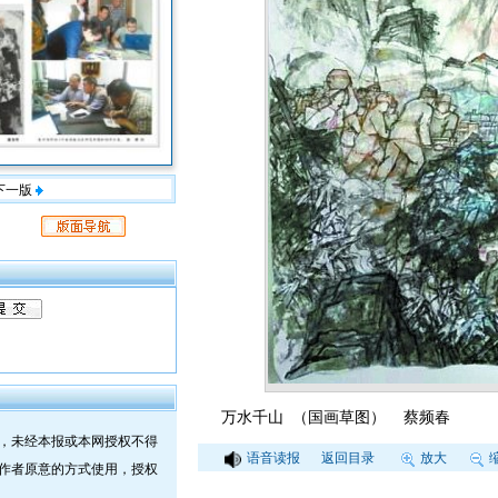
下一版
万水千山 （国画草图） 蔡频春
，未经本报或本网授权不得
语音读报
返回目录
放大
作者原意的方式使用，授权